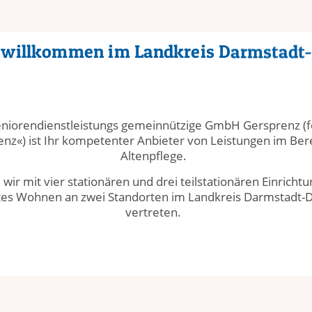
h willkommen im Landkreis Darmstadt
eniorendienstleistungs gemeinnützige GmbH Gersprenz (f
nz«) ist Ihr kompetenter Anbieter von Leistungen im Ber
Altenpflege.
 wir mit vier stationären und drei teilstationären Einrich
tes Wohnen an zwei Standorten im Landkreis Darmstadt-
vertreten.