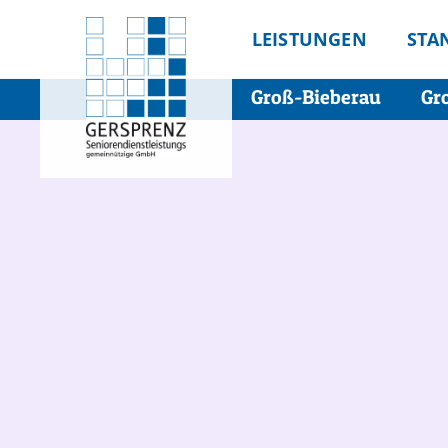
LEISTUNGEN
STA
Groß-Bieberau
Gr