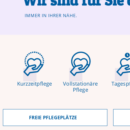
Wir sind für Sie 
IMMER IN IHRER NÄHE.
Die Gersprenz Seniorendienstleistungs gemeinnü
Kurzzeitpflege
Vollstationäre
Tagesp
Pflege
FREIE PFLEGEPLÄTZE