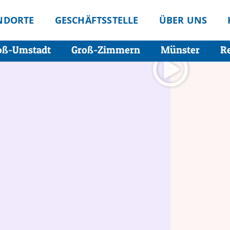
NDORTE
GESCHÄFTSSTELLE
ÜBER UNS
oß-Umstadt
Groß-Zimmern
Münster
R