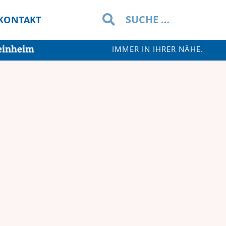
KONTAKT
einheim
IMMER IN IHRER NÄHE.