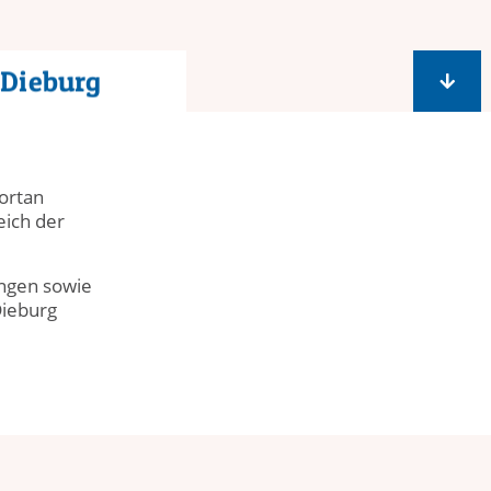
-Dieburg
ortan
eich der
tungen sowie
Dieburg